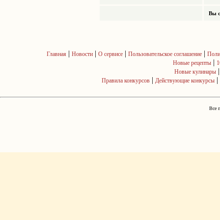
Вы с
|
|
|
|
Главная
Новости
О сервисе
Пользовательское соглашение
Поли
|
Новые рецепты
1
Новые кулинары
|
|
Правила конкурсов
Действующие конкурсы
Все 