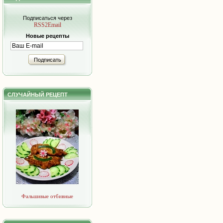
Подписаться через
RSS2Email
Новые рецепты
Подписать
СЛУЧАЙНЫЙ РЕЦЕПТ
Фальшивые отбивные