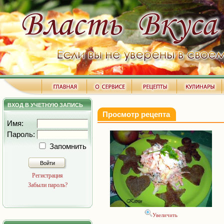
ВХОД В УЧЕТНУЮ ЗАПИСЬ
Просмотр рецепта
Имя:
Пароль:
Запомнить
Войти
Регистрация
Забыли пароль?
Увеличить