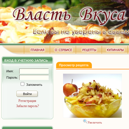
ВХОД В УЧЕТНУЮ ЗАПИСЬ
Просмотр рецепта
Имя:
Пароль:
Запомнить
Войти
Регистрация
Забыли пароль?
Увеличить