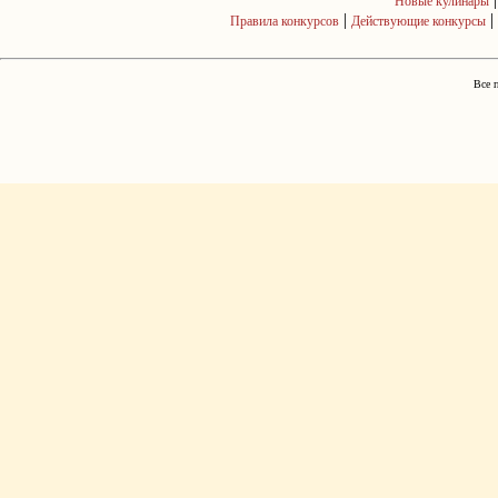
Новые кулинары
|
|
Правила конкурсов
Действующие конкурсы
Все 