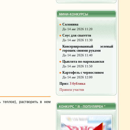
МИНИ-КОНКУРСЫ
Солонина
До 14 авг 2026 11:20
Соус для спагетти
До 14 авг 2026 11:30
Консервированный зеленый
горошек своими руками
До 14 авг 2026 11:40
Цыплята по-мароккански
До 14 авг 2026 11:50
Картофель с черносливом
До 14 авг 2026 12:00
Приз:
3 бублика
Правила участия
 теплое), растворить в нем
КОНКУРС " Я - ПОПУЛЯРЕН "