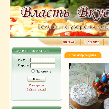
ВХОД В УЧЕТНУЮ ЗАПИСЬ
Просмотр рецепта
Имя:
Пароль:
Запомнить
Войти
Регистрация
Забыли пароль?