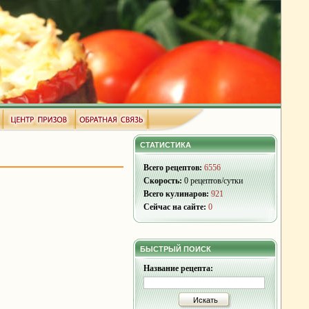
СТАТИСТИКА
Всего рецептов:
6556
Скорость:
0 рецептов/сутки
Всего кулинаров:
921
Сейчас на сайте:
0
БЫСТРЫЙ ПОИСК
Название рецепта:
Искать