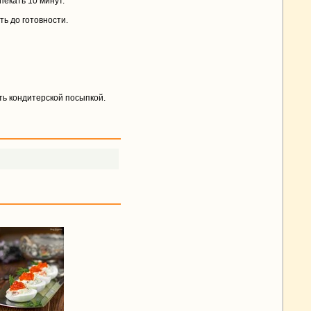
пекать 10 минут.
ть до готовности.
ть кондитерской посыпкой.