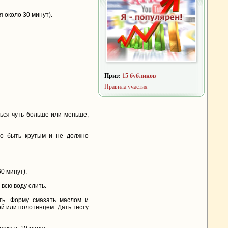
 около 30 минут).
Приз:
15 бубликов
Правила участия
ься чуть больше или меньше,
но быть крутым и не должно
0 минут).
 всю воду слить.
ть. Форму смазать маслом и
й или полотенцем. Дать тесту