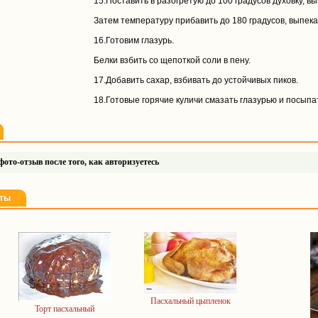
15.Поставить в разогретую до 100 градусов духовку, вы
Затем температуру прибавить до 180 градусов, выпека
16.Готовим глазурь.
Белки взбить со щепоткой соли в пену.
17.Добавить сахар, взбивать до устойчивых пиков.
18.Готовые горячие куличи смазать глазурью и посыпа
ото-отзыв после того, как авторизуетесь
пты
Пасхальный цыпленок
Торт пасхальный