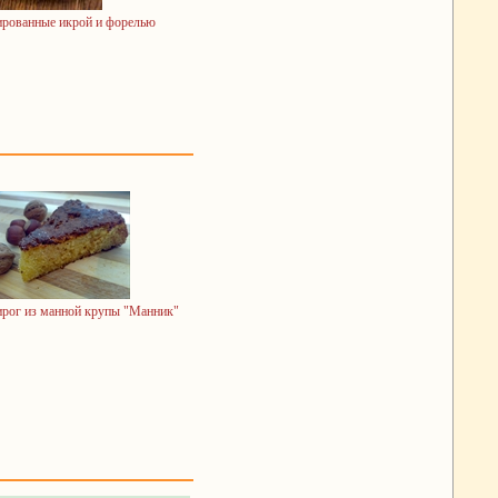
рованные икрой и форелью
ирог из манной крупы "Манник"