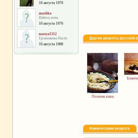
10 августа 1976
mashka
Balieva zema
10 августа 1976
nastya1312
Громенкова Настя
Другие рецепты русской к
10 августа 1988
Блинчи
Полевая каша
Комментарии рецепта