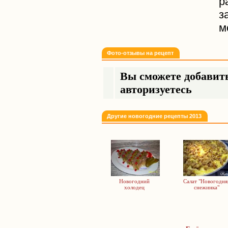
р
з
м
Фото-отзывы на рецепт
Вы сможете добавить
авторизуетесь
Другие новогодние рецепты 2013
Новогодний
Салат "Новогодня
холодец
снежинка"