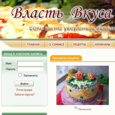
ВХОД В УЧЕТНУЮ ЗАПИСЬ
Просмотр рецепта
Имя:
Пароль:
Запомнить
Войти
Регистрация
Забыли пароль?
Увеличить