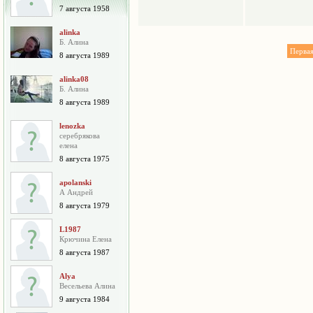
7 августа 1958
alinka
Б. Алина
Перва
8 августа 1989
alinka08
Б. Алина
8 августа 1989
lenozka
серебрякова
елена
8 августа 1975
apolanski
А Андрей
8 августа 1979
L1987
Крючина Елена
8 августа 1987
Alya
Весельева Алина
9 августа 1984