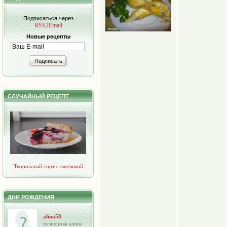
Подписаться через
RSS2Email
Новые рецепты
Подписать
СЛУЧАЙНЫЙ РЕЦЕПТ
Творожный торт с ежевикой
ДНИ РОЖДЕНИЯ
alina58
кузнецова алина