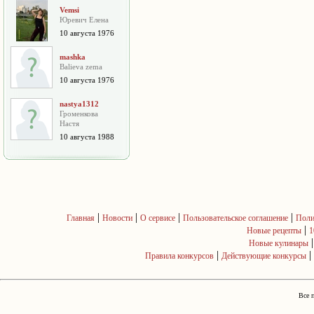
Vemsi
Юревич Елена
10 августа 1976
mashka
Balieva zema
10 августа 1976
nastya1312
Громенкова
Настя
10 августа 1988
|
|
|
|
Главная
Новости
О сервисе
Пользовательское соглашение
Поли
|
Новые рецепты
1
Новые кулинары
|
|
Правила конкурсов
Действующие конкурсы
Все 