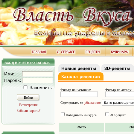
ВХОД В УЧЕТНУЮ ЗАПИСЬ
Новые рецепты
3D-рецепты
Имя:
Каталог рецептов
Пароль:
Запомнить
Фильтр по названию:
Фильтр по автору:
Войти
убыванию
Сортировать по
:
Регистрация
Забыли пароль?
Победитель конкурса
3D-рецепт
Фото
Оп