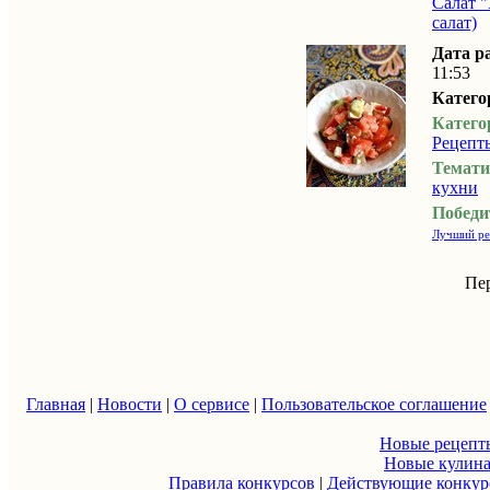
Салат "
салат)
Дата р
11:53
Катего
Катего
Рецепт
Темати
кухни
Победи
Лучший ре
Пе
Главная
|
Новости
|
О сервисе
|
Пользовательское соглашение
Новые рецепт
Новые кулин
Правила конкурсов
|
Действующие конку