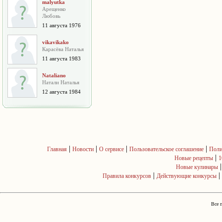
malyutka
Арещенко
Любовь
11 августа 1976
vikavikako
Карасёва Наталья
11 августа 1983
Nataliano
Натали Наталья
12 августа 1984
|
|
|
|
Главная
Новости
О сервисе
Пользовательское соглашение
Поли
|
Новые рецепты
1
Новые кулинары
|
|
Правила конкурсов
Действующие конкурсы
Все 