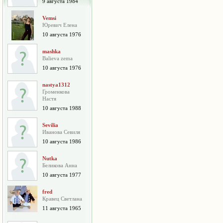
9 августа 1984
Vemsi
Юревич Елена
10 августа 1976
mashka
Balieva zema
10 августа 1976
nastya1312
Громенкова
Настя
10 августа 1988
Sevilia
Иванова Севиля
10 августа 1986
Nutka
Беликова Анна
10 августа 1977
fred
Кравец Светлана
11 августа 1965