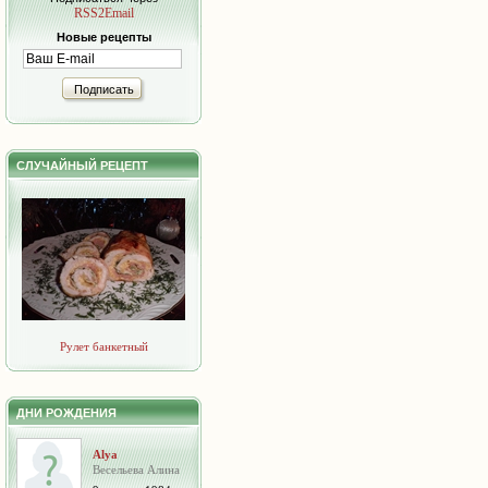
RSS2Email
Новые рецепты
Подписать
СЛУЧАЙНЫЙ РЕЦЕПТ
Рулет банкетный
ДНИ РОЖДЕНИЯ
Alya
Весельева Алина