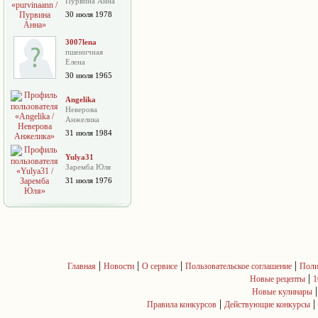
Пурвина Анна
30 июля 1978
3007lena
пшеничная
Елена
30 июля 1965
Angelika
Неверова
Анжелика
31 июля 1984
Yulya31
Заремба Юля
31 июля 1976
|
|
|
|
Главная
Новости
О сервисе
Пользовательское соглашение
Поли
|
Новые рецепты
1
Новые кулинары
|
|
Правила конкурсов
Действующие конкурсы