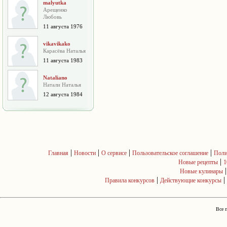
malyutka
Арещенко
Любовь
11 августа 1976
vikavikako
Карасёва Наталья
11 августа 1983
Nataliano
Натали Наталья
12 августа 1984
|
|
|
|
Главная
Новости
О сервисе
Пользовательское соглашение
Поли
|
Новые рецепты
1
Новые кулинары
|
|
Правила конкурсов
Действующие конкурсы
Все 