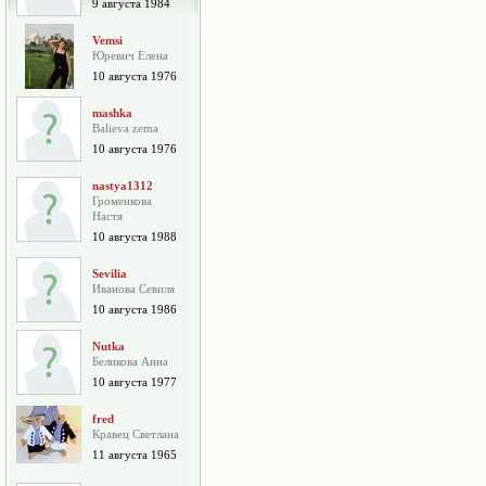
9 августа 1984
Vemsi
Юревич Елена
10 августа 1976
mashka
Balieva zema
10 августа 1976
nastya1312
Громенкова
Настя
10 августа 1988
Sevilia
Иванова Севиля
10 августа 1986
Nutka
Беликова Анна
10 августа 1977
fred
Кравец Светлана
11 августа 1965