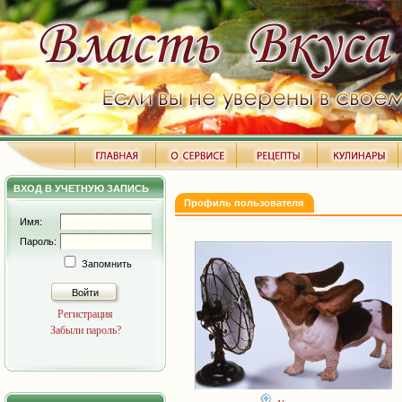
ВХОД В УЧЕТНУЮ ЗАПИСЬ
Профиль пользователя
Имя:
Пароль:
Запомнить
Войти
Регистрация
Забыли пароль?