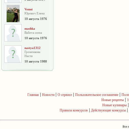
Vemsi
Юревич Елена
10 августа 1976
mashka
Balieva zema
10 августа 1976
nastya1312
Громенкова
Настя
10 августа 1988
|
|
|
|
Главная
Новости
О сервисе
Пользовательское соглашение
Поли
|
Новые рецепты
1
Новые кулинары
|
|
Правила конкурсов
Действующие конкурсы
Все 