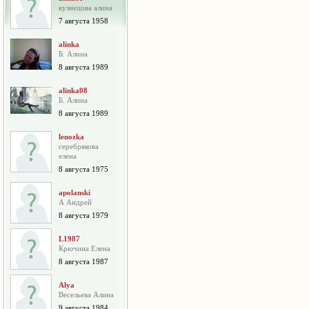
кузнецова алина
7 августа 1958
alinka
Б. Алина
8 августа 1989
alinka08
Б. Алина
8 августа 1989
lenozka
серебрякова
елена
8 августа 1975
apolanski
А Андрей
8 августа 1979
L1987
Крючина Елена
8 августа 1987
Alya
Весельева Алина
9 августа 1984