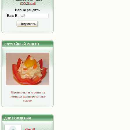
RSS2Email
Новые рецепты
Подписать
СЛУЧАЙНЫЙ РЕЦЕПТ
Корзиночки и короны из
помидор фаршированные
сыром
ДНИ РОЖДЕНИЯ
alina58