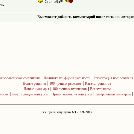
Спасибо!!!
ль
Вы сможете добавить комментарий после того, как авториз
|
|
льзовательское соглашение
Политика конфиденциальности
Регистрация пользователя
|
|
Новые рецепты
100 лучших рецептов
Каталог рецептов
|
|
Новые кулинары
100 лучших кулинаров
Все кулинары
|
|
|
|
курсов
Действующие конкурсы
Прием заявок на конкурсы
Завершенные конкурсы
Все права защищены (c) 2009-2017