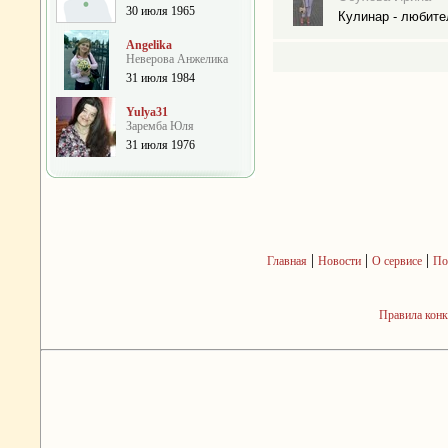
30 июля 1965
Кулинар - любите
Angelika
Неверова Анжелика
31 июля 1984
Yulya31
Заремба Юля
31 июля 1976
|
|
|
Главная
Новости
О сервисе
По
Правила кон