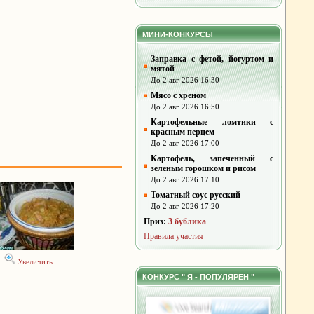
МИНИ-КОНКУРСЫ
Заправка с фетой, йогуртом и
мятой
До 2 авг 2026 16:30
Мясо с хреном
До 2 авг 2026 16:50
Картофельные ломтики с
красным перцем
До 2 авг 2026 17:00
Картофель, запеченный с
зеленым горошком и рисом
До 2 авг 2026 17:10
Томатный соус русский
До 2 авг 2026 17:20
Приз:
3 бублика
Правила участия
Увеличить
КОНКУРС " Я - ПОПУЛЯРЕН "