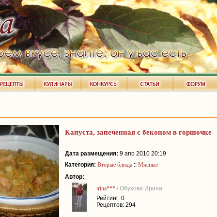
Капуста, запеченная с беконом в горшочке
Дата размещения:
9 апр 2010 20:19
Категория:
Вторые блюда
::
Мясные
Автор:
irina***
/ Обухова Ирина
Рейтинг: 0
Рецептов: 294