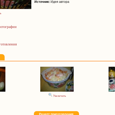
Источник:
Идея автора
ь
отографии
готовления
Увеличить
Рецепт приготовления