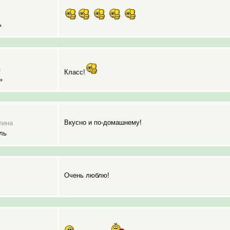
ь
а
Класс!
ь
Вкусно и по-домашнему!
лина
ль
Очень люблю!