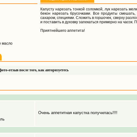
Капусту нарезать тонкой соломкой, лук нарезать мелк
бекон нарезать брусочками. Все продукты смешать, 
сахаром, специями. Сложить в горшочек, сверху разло
и поставить в духовку запекаться примерно на часок. 
Приятнейшего аппетита!
е масло
ото-отзыв после того, как авторизуетесь
Очень аппетитная капустка получилась!!!!
ель