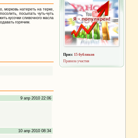
о, морковь натереть на терке,
посолить, посыпать чуть-чуть
жить кусочки сливочного масла
Подавать горячим.
Приз:
15 бубликов
Правила участия
9 апр 2010 22:06
10 апр 2010 08:34