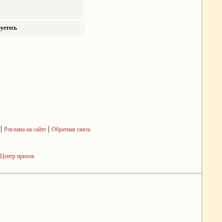
уетесь
|
|
Реклама на сайте
Обратная связь
Центр призов