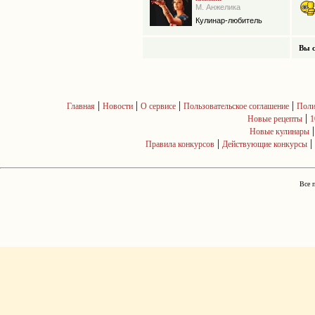
М. Анжелика
Кулинар-любитель
Вы с
|
|
|
|
Главная
Новости
О сервисе
Пользовательское соглашение
Поли
|
Новые рецепты
1
Новые кулинары
|
|
Правила конкурсов
Действующие конкурсы
Все 