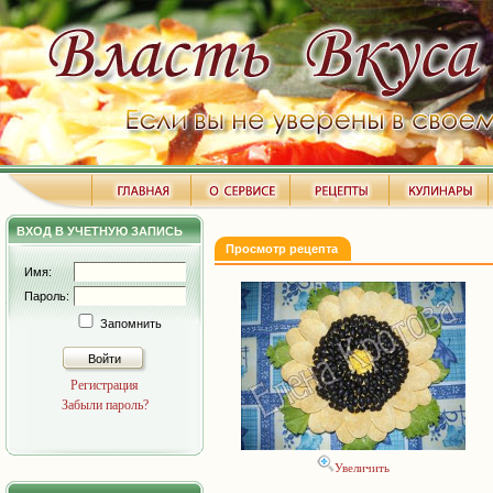
ВХОД В УЧЕТНУЮ ЗАПИСЬ
Просмотр рецепта
Имя:
Пароль:
Запомнить
Войти
Регистрация
Забыли пароль?
Увеличить