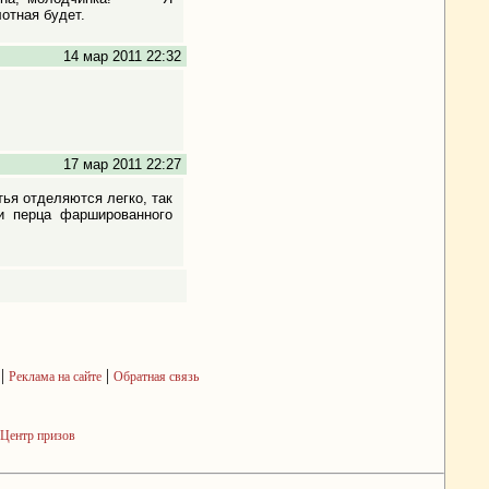
лотная будет.
14 мар 2011 22:32
17 мар 2011 22:27
ья отделяются легко, так
 и перца фаршированного
|
|
Реклама на сайте
Обратная связь
Центр призов