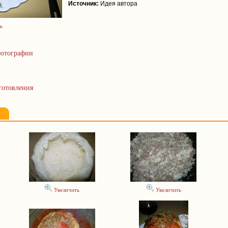
Источник:
Идея автора
ь
отографии
готовления
Увеличить
Увеличить