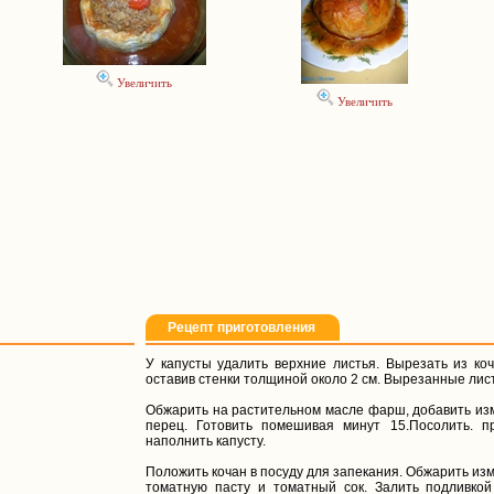
Увеличить
Увеличить
Рецепт приготовления
У капусты удалить верхние листья. Вырезать из коч
оставив стенки толщиной около 2 см. Вырезанные лис
Обжарить на растительном масле фарш, добавить изме
перец. Готовить помешивая минут 15.Посолить. п
наполнить капусту.
Положить кочан в посуду для запекания. Обжарить из
томатную пасту и томатный сок. Залить подливкой