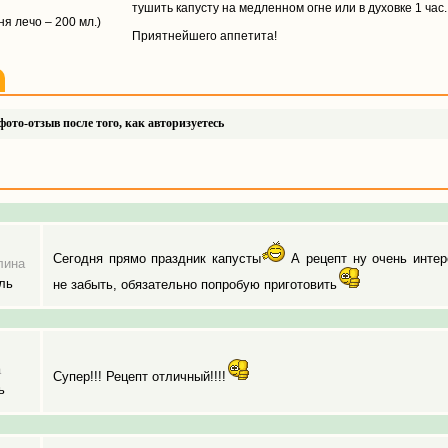
тушить капусту на медленном огне или в духовке 1 час.
ня лечо – 200 мл.)
Приятнейшего аппетита!
ото-отзыв после того, как авторизуетесь
Сегодня прямо праздник капусты
А рецепт ну очень интере
лина
ль
не забыть, обязательно попробую приготовить
а
Супер!!! Рецепт отличный!!!!
ь