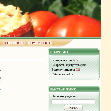
СТАТИСТИКА
Всего рецептов:
6556
Скорость:
0 рецептов/сутки
Всего кулинаров:
921
Сейчас на сайте:
0
:
БЫСТРЫЙ ПОИСК
Название рецепта:
Искать