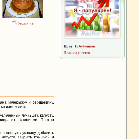
Увеличить
Приз:
15 бубликов
Правила участия
ана кочерыжку и сердцевину,
тья измельчить.
льченный лук (2шт), капусту,
риправить специями. Плотно
мельченную луковицу, добавить
 капусту, закрыть крышкой и