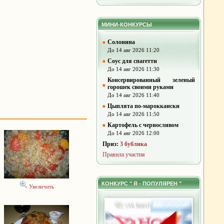
МИНИ-КОНКУРСЫ
Солонина
До 14 авг 2026 11:20
Соус для спагетти
До 14 авг 2026 11:30
Консервированный зеленый
горошек своими руками
До 14 авг 2026 11:40
Цыплята по-мароккански
До 14 авг 2026 11:50
Картофель с черносливом
До 14 авг 2026 12:00
Приз:
3 бублика
Правила участия
КОНКУРС " Я - ПОПУЛЯРЕН "
Увеличить