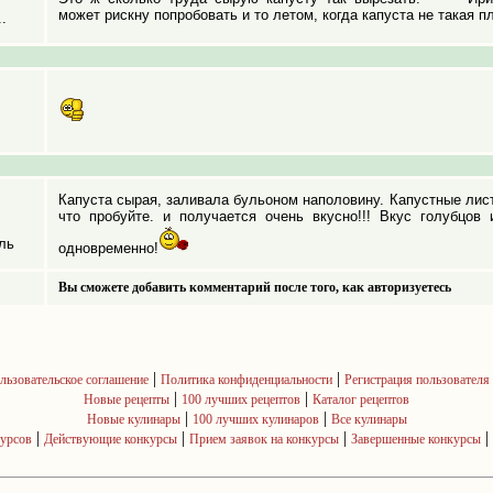
может рискну попробовать и то летом, когда капуста не такая п
.
Капуста сырая, заливала бульоном наполовину. Капустные лист
что пробуйте. и получается очень вкусно!!! Вкус голубцов
ль
одновременно!
Вы сможете добавить комментарий после того, как авторизуетесь
|
|
льзовательское соглашение
Политика конфиденциальности
Регистрация пользователя
|
|
Новые рецепты
100 лучших рецептов
Каталог рецептов
|
|
Новые кулинары
100 лучших кулинаров
Все кулинары
|
|
|
|
курсов
Действующие конкурсы
Прием заявок на конкурсы
Завершенные конкурсы