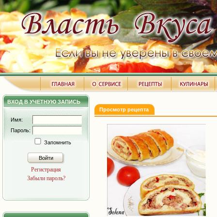
ВХОД В УЧЕТНУЮ ЗАПИСЬ
Просмотр рецепта
Имя:
Пароль:
Запомнить
Войти
Регистрация
Забыли пароль?