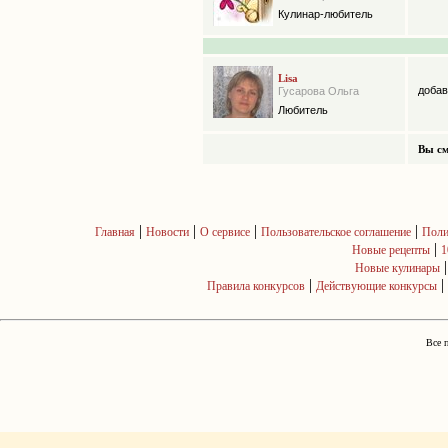
Кулинар-любитель
Lisa
добав
Гусарова Ольга
Любитель
Вы см
|
|
|
|
Главная
Новости
О сервисе
Пользовательское соглашение
Поли
|
Новые рецепты
1
Новые кулинары
|
|
Правила конкурсов
Действующие конкурсы
Все 