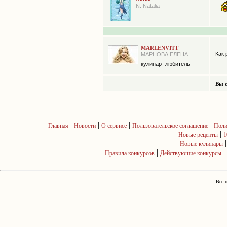
N. Natalia
MARLENVITT
Как 
МАРНОВА ЕЛЕНА
кулинар -любитель
Вы с
|
|
|
|
Главная
Новости
О сервисе
Пользовательское соглашение
Поли
|
Новые рецепты
1
Новые кулинары
|
|
Правила конкурсов
Действующие конкурсы
Все 