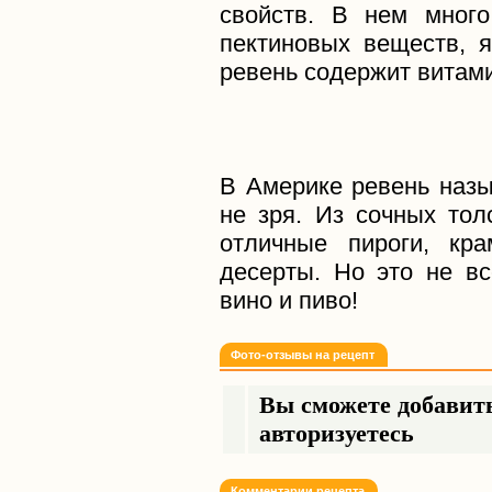
свойств. В нем много
пектиновых веществ, я
ревень содержит витами
В Америке ревень назы
не зря. Из сочных тол
отличные пироги, кр
десерты. Но это не вс
вино и пиво!
Фото-отзывы на рецепт
Вы сможете добавить
авторизуетесь
Комментарии рецепта