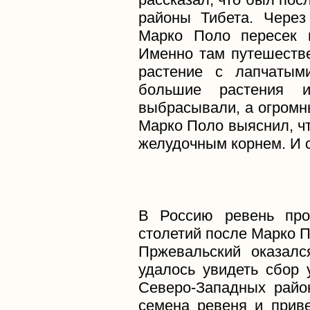
районы Тибета. Через
Марко Поло пересек гр
Именно там путешеств
растение с лапчатым
большие растения 
выбрасывали, а огромн
Марко Поло выяснил, ч
желудочным корнем. И с
В Россию ревень про
столетий после Марко 
Пржевальский оказалс
удалось увидеть сбор 
Северо-Западных райо
семена ревеня и приве