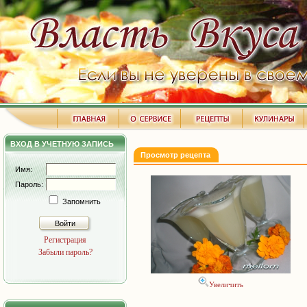
ВХОД В УЧЕТНУЮ ЗАПИСЬ
Просмотр рецепта
Имя:
Пароль:
Запомнить
Войти
Регистрация
Забыли пароль?
Увеличить