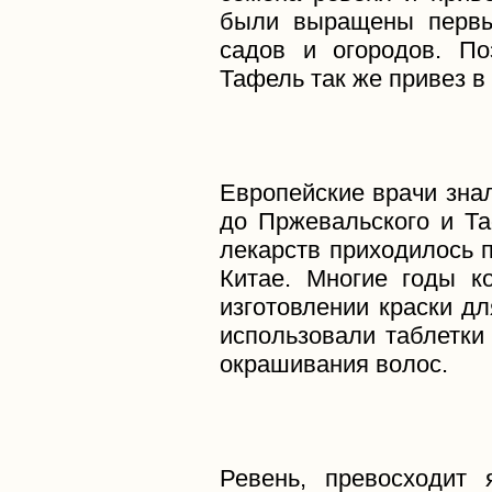
были выращены первы
садов и огородов. По
Тафель так же привез в
Европейские врачи зна
до Пржевальского и Т
лекарств приходилось п
Китае. Многие годы к
изготовлении краски д
использовали таблетки
окрашивания волос.
Ревень, превосходит 