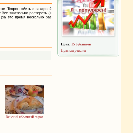
ке. Творог взбить с сахарной
.Все тщательно растереть (я
 (за это время несколько раз
Приз:
15 бубликов
Правила участия
Венский яблочный пирог