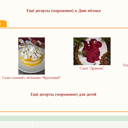
Ещё десерты (мороженое) к Дню яблока
й
Ола
Салат "Дракоша"
Салат слоеный с яблоками "Фруктовый"
Ещё десерты (мороженое) для детей