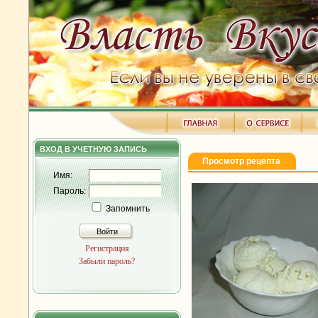
ВХОД В УЧЕТНУЮ ЗАПИСЬ
Просмотр рецепта
Имя:
Пароль:
Запомнить
Войти
Регистрация
Забыли пароль?