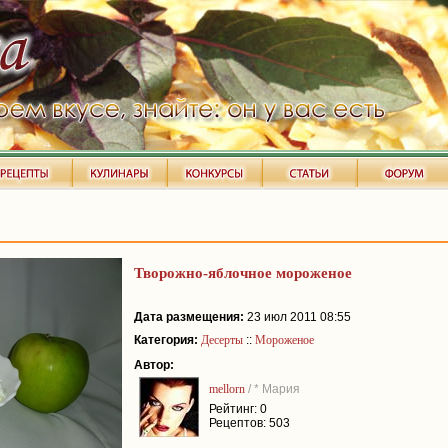
Творожно-яблочное мороженое
Дата размещения:
23 июл 2011 08:55
Категория:
Десерты
::
Мороженое
Автор:
mellorn
/ * Мария
Рейтинг: 0
Рецептов: 503