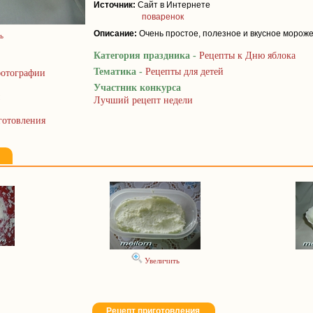
Источник:
Сайт в Интернете
поваренок
Описание:
Очень простое, полезное и вкусное мороже
ь
Категория праздника -
Рецепты к Дню яблока
Тематика -
Рецепты для детей
отографии
Участник конкурса
Лучший рецепт недели
готовления
Увеличить
Рецепт приготовления