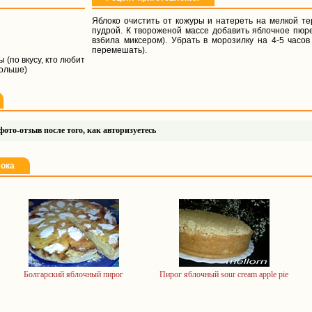
Яблоко очистить от кожуры и натереть на мелкой тер
пудрой. К твороженой массе добавить яблочное пюре
взбила миксером). Убрать в морозилку на 4-5 часов
перемешать).
 (по вкусу, кто любит
больше)
ото-отзыв после того, как авторизуетесь
лока
Болгарский яблочный пирог
Пирог яблочный sour cream apple pie