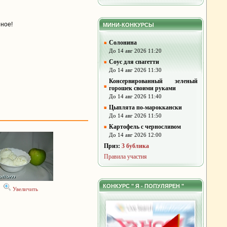
ное!
МИНИ-КОНКУРСЫ
Солонина
До 14 авг 2026 11:20
Соус для спагетти
До 14 авг 2026 11:30
Консервированный зеленый
горошек своими руками
До 14 авг 2026 11:40
Цыплята по-мароккански
До 14 авг 2026 11:50
Картофель с черносливом
До 14 авг 2026 12:00
Приз:
3 бублика
Правила участия
КОНКУРС " Я - ПОПУЛЯРЕН "
Увеличить