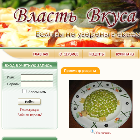
ВХОД В УЧЕТНУЮ ЗАПИСЬ
Просмотр рецепта
Имя:
Пароль:
Запомнить
Войти
Регистрация
Забыли пароль?
Увеличить