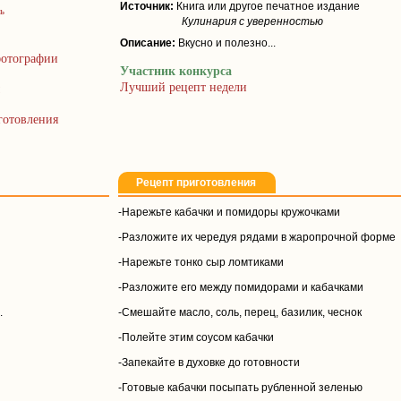
Источник:
Книга или другое печатное издание
ь
Кулинария с уверенностью
Описание:
Вкусно и полезно...
отографии
Участник конкурса
Лучший рецепт недели
готовления
Рецепт приготовления
-Нарежьте кабачки и помидоры кружочками
-Разложите их чередуя рядами в жаропрочной форме
-Нарежьте тонко сыр ломтиками
-Разложите его между помидорами и кабачками
.
-Смешайте масло, соль, перец, базилик, чеснок
-Полейте этим соусом кабачки
-Запекайте в духовке до готовности
-Готовые кабачки посыпать рубленной зеленью