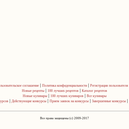
|
|
льзовательское соглашение
Политика конфиденциальности
Регистрация пользователя
|
|
Новые рецепты
100 лучших рецептов
Каталог рецептов
|
|
Новые кулинары
100 лучших кулинаров
Все кулинары
|
|
|
|
курсов
Действующие конкурсы
Прием заявок на конкурсы
Завершенные конкурсы
Все права защищены (c) 2009-2017