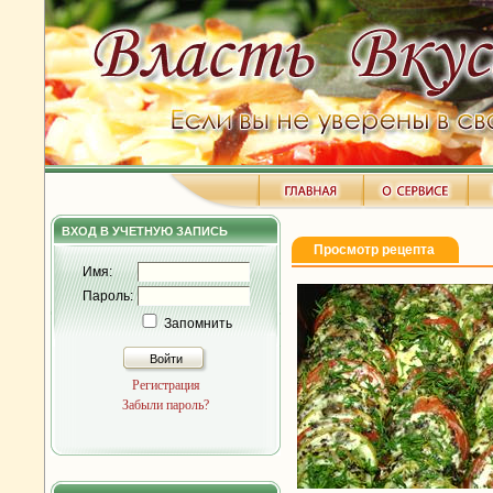
ВХОД В УЧЕТНУЮ ЗАПИСЬ
Просмотр рецепта
Имя:
Пароль:
Запомнить
Войти
Регистрация
Забыли пароль?