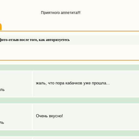
Приятного аппетита!!!
ото-отзыв после того, как авторизуетесь
жаль, что пора кабачков уже прошла...
ель
Очень вкусно!
ль