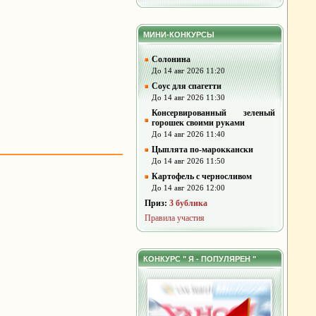
МИНИ-КОНКУРСЫ
Солонина
До 14 авг 2026 11:20
Соус для спагетти
До 14 авг 2026 11:30
Консервированный зеленый
горошек своими руками
До 14 авг 2026 11:40
Цыплята по-мароккански
До 14 авг 2026 11:50
Картофель с черносливом
До 14 авг 2026 12:00
Приз:
3 бублика
Правила участия
КОНКУРС " Я - ПОПУЛЯРЕН "