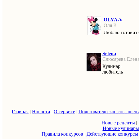
OLYA-V
Оля В
Люблю готовит
Selena
Слюсарева Елен
Кулинар-
любитель
Главная
|
Новости
|
О сервисе
|
Пользовательское соглашен
Новые рецепты
|
Новые кулинары
Правила конкурсов
|
Действующие конкурсы