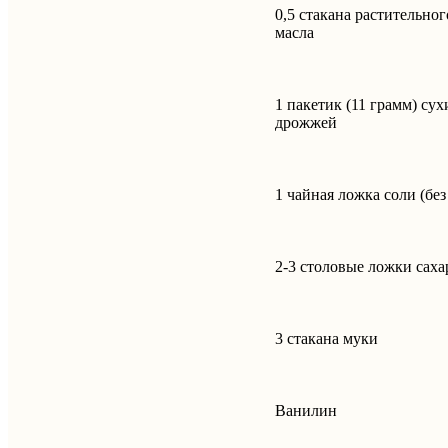
0,5 стакана растительног
масла
1 пакетик (11 грамм) сух
дрожжей
1 чайная ложка соли (без
2-3 столовые ложки саха
3 стакана муки
Ванилин