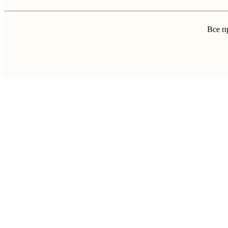
Все п