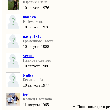
Юревич Елена
10 августа 1976
mashka
Balieva zema
10 августа 1976
nastya1312
Громенкова Настя
10 августа 1988
Sevilia
Иванова Севиля
10 августа 1986
Nutka
Беликова Анна
10 августа 1977
fred
Кравец Светлана
11 августа 1965
Пошаговые фото ре