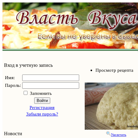
Вход в учетную запись
Просмотр рецепта
Имя:
Пароль:
Запомнить
Войти
Регистрация
Забыли пароль?
Новости
Увеличить