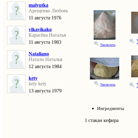
malyutka
Арещенко Любовь
11 августа 1976
vikavikako
Карасёва Наталья
11 августа 1983
Увеличить
Nataliano
Натали Наталья
12 августа 1984
kety
kety kety
Увеличить
13 августа 1979
Ингредиенты
1 стакан кефира