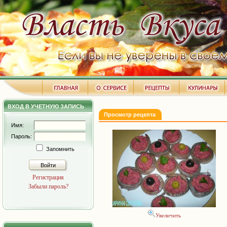
ВХОД В УЧЕТНУЮ ЗАПИСЬ
Просмотр рецепта
Имя:
Пароль:
Запомнить
Войти
Регистрация
Забыли пароль?
Увеличить