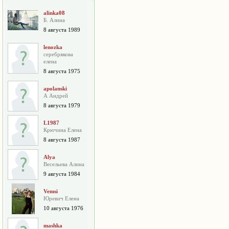
alinka08
Б. Алина
8 августа 1989
lenozka
серебрякова
елена
8 августа 1975
apolanski
А Андрей
8 августа 1979
L1987
Крючина Елена
8 августа 1987
Alya
Весельева Алина
9 августа 1984
Vemsi
Юревич Елена
10 августа 1976
mashka