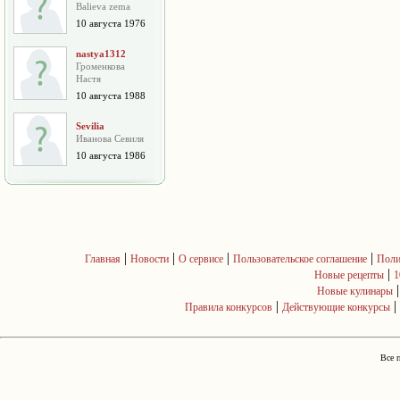
Balieva zema
10 августа 1976
nastya1312
Громенкова
Настя
10 августа 1988
Sevilia
Иванова Севиля
10 августа 1986
|
|
|
|
Главная
Новости
О сервисе
Пользовательское соглашение
Поли
|
Новые рецепты
1
Новые кулинары
|
|
Правила конкурсов
Действующие конкурсы
Все 