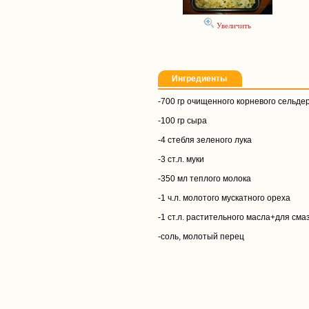
Увеличить
Ингредиенты
-700 гр очищенного корневого сельде
-100 гр сыра
-4 стебля зеленого лука
-3 ст.л. муки
-350 мл теплого молока
-1 ч.л. молотого мускатного ореха
-1 ст.л. растительного масла+для см
-соль, молотый перец