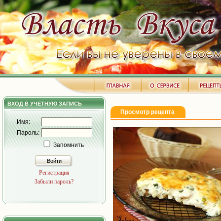
ВХОД В УЧЕТНУЮ ЗАПИСЬ
Просмотр рецепта
Имя:
Пароль:
Запомнить
Войти
Регистрация
Забыли пароль?