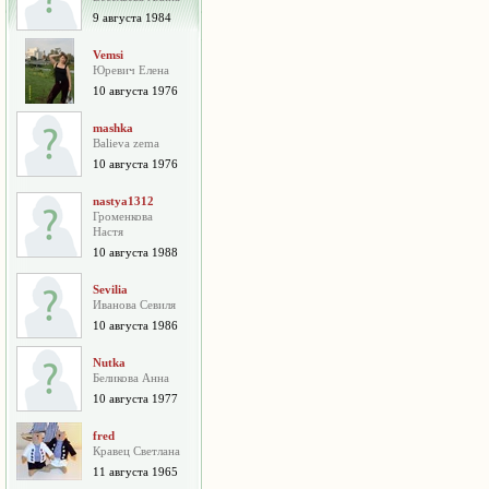
9 августа 1984
Vemsi
Юревич Елена
10 августа 1976
mashka
Balieva zema
10 августа 1976
nastya1312
Громенкова
Настя
10 августа 1988
Sevilia
Иванова Севиля
10 августа 1986
Nutka
Беликова Анна
10 августа 1977
fred
Кравец Светлана
11 августа 1965