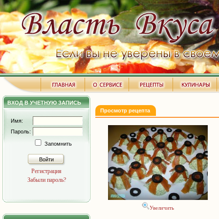
ВХОД В УЧЕТНУЮ ЗАПИСЬ
Просмотр рецепта
Имя:
Пароль:
Запомнить
Войти
Регистрация
Забыли пароль?
Увеличить