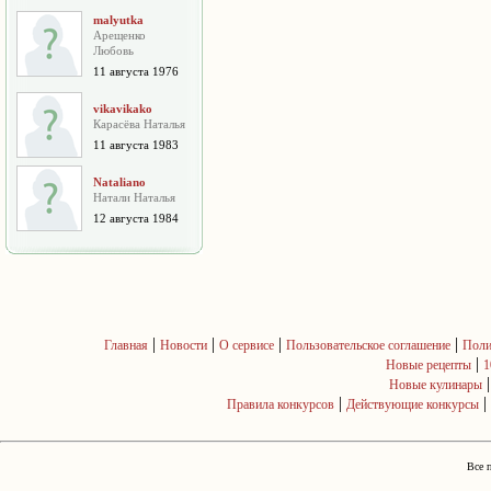
malyutka
Арещенко
Любовь
11 августа 1976
vikavikako
Карасёва Наталья
11 августа 1983
Nataliano
Натали Наталья
12 августа 1984
|
|
|
|
Главная
Новости
О сервисе
Пользовательское соглашение
Поли
|
Новые рецепты
1
Новые кулинары
|
|
Правила конкурсов
Действующие конкурсы
Все 