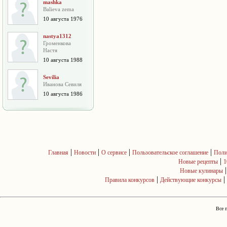
mashka
Balieva zema
10 августа 1976
nastya1312
Громенкова
Настя
10 августа 1988
Sevilia
Иванова Севиля
10 августа 1986
|
|
|
|
Главная
Новости
О сервисе
Пользовательское соглашение
Поли
|
Новые рецепты
1
Новые кулинары
|
|
Правила конкурсов
Действующие конкурсы
Все 