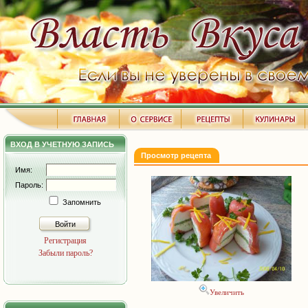
ВХОД В УЧЕТНУЮ ЗАПИСЬ
Просмотр рецепта
Имя:
Пароль:
Запомнить
Войти
Регистрация
Забыли пароль?
Увеличить