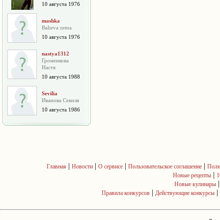
10 августа 1976
mashka
Balieva zema
10 августа 1976
nastya1312
Громенкова
Настя
10 августа 1988
Sevilia
Иванова Севиля
10 августа 1986
|
|
|
|
Главная
Новости
О сервисе
Пользовательское соглашение
Поли
|
Новые рецепты
1
Новые кулинары
|
|
Правила конкурсов
Действующие конкурсы