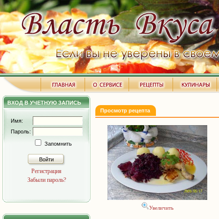
ВХОД В УЧЕТНУЮ ЗАПИСЬ
Просмотр рецепта
Имя:
Пароль:
Запомнить
Войти
Регистрация
Забыли пароль?
Увеличить