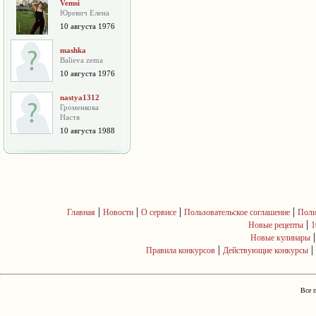
Vemsi
Юревич Елена
10 августа 1976
mashka
Balieva zema
10 августа 1976
nastya1312
Громенкова
Настя
10 августа 1988
|
|
|
|
Главная
Новости
О сервисе
Пользовательское соглашение
Поли
|
Новые рецепты
1
Новые кулинары
|
|
Правила конкурсов
Действующие конкурсы
Все 