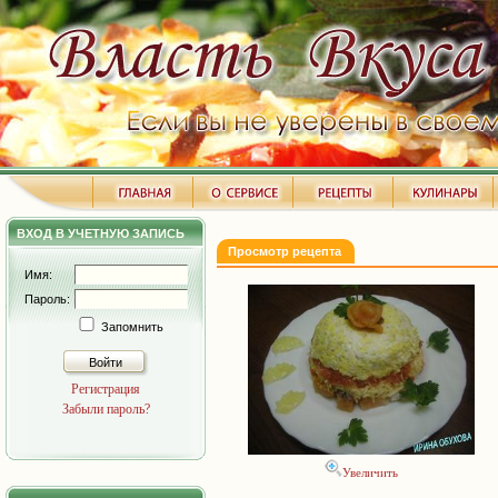
ВХОД В УЧЕТНУЮ ЗАПИСЬ
Просмотр рецепта
Имя:
Пароль:
Запомнить
Войти
Регистрация
Забыли пароль?
Увеличить