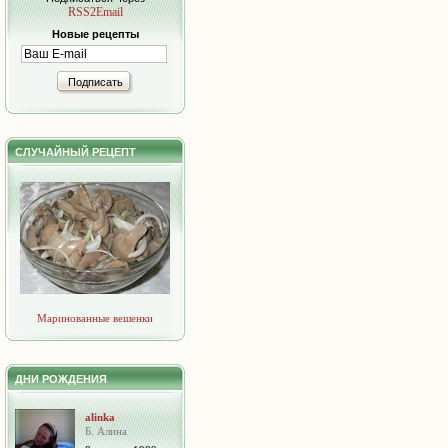
RSS2Email
Новые рецепты
Подписать
СЛУЧАЙНЫЙ РЕЦЕПТ
Маринованные вешенки
ДНИ РОЖДЕНИЯ
alinka
Б. Алина