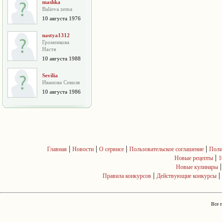
mashka
Balieva zema
10 августа 1976
nastya1312
Громенкова
Настя
10 августа 1988
Sevilia
Иванова Севиля
10 августа 1986
|
|
|
|
Главная
Новости
О сервисе
Пользовательское соглашение
Поли
|
Новые рецепты
1
Новые кулинары
|
|
Правила конкурсов
Действующие конкурсы
Все 