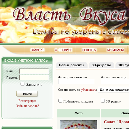
ВХОД В УЧЕТНУЮ ЗАПИСЬ
Новые рецепты
3D-рецепты
100 л
Имя:
Фильтр по названию:
Фильтр по автору:
Пароль:
Запомнить
убыванию
Сортировать по
:
Войти
Регистрация
Победитель конкурса
3D-рецепт
Забыли пароль?
Фото
Опи
Салат "Дорог