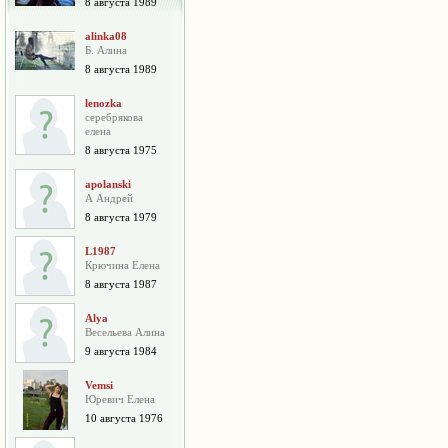
8 августа 1989
alinka08
Б. Алина
8 августа 1989
lenozka
серебрякова
елена
8 августа 1975
apolanski
А Андрей
8 августа 1979
L1987
Крючина Елена
8 августа 1987
Alya
Весельева Алина
9 августа 1984
Vemsi
Юревич Елена
10 августа 1976