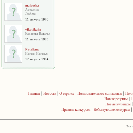
malyutka
Арещенко
Любовь
11 августа 1976
vikavikako
Карасёва Наталья
11 августа 1983
Nataliano
Натали Наталья
12 августа 1984
|
|
|
|
Главная
Новости
О сервисе
Пользовательское соглашение
Поли
|
Новые рецепты
1
Новые кулинары
|
|
Правила конкурсов
Действующие конкурсы
Все 