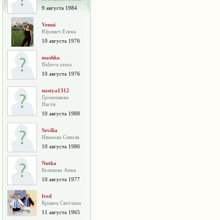
9 августа 1984
Vemsi
Юревич Елена
10 августа 1976
mashka
Balieva zema
10 августа 1976
nastya1312
Громенкова
Настя
10 августа 1988
Sevilia
Иванова Севиля
10 августа 1986
Nutka
Беликова Анна
10 августа 1977
fred
Кравец Светлана
11 августа 1965