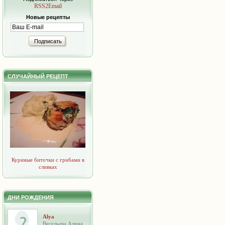
RSS2Email
Новые рецепты
Подписать
СЛУЧАЙНЫЙ РЕЦЕПТ
Куриные биточки с грибами в
сливках
ДНИ РОЖДЕНИЯ
Alya
Весельева Алина