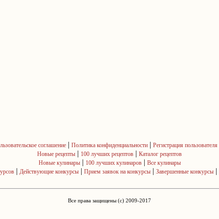
|
|
льзовательское соглашение
Политика конфиденциальности
Регистрация пользователя
|
|
Новые рецепты
100 лучших рецептов
Каталог рецептов
|
|
Новые кулинары
100 лучших кулинаров
Все кулинары
|
|
|
|
курсов
Действующие конкурсы
Прием заявок на конкурсы
Завершенные конкурсы
Все права защищены (c) 2009-2017