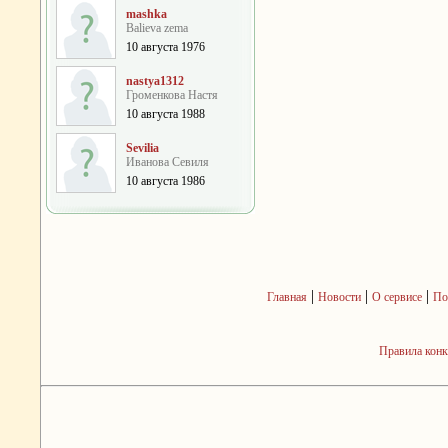
mashka
Balieva zema
10 августа 1976
nastya1312
Громенкова Настя
10 августа 1988
Sevilia
Иванова Севиля
10 августа 1986
|
|
|
Главная
Новости
О сервисе
По
Правила кон