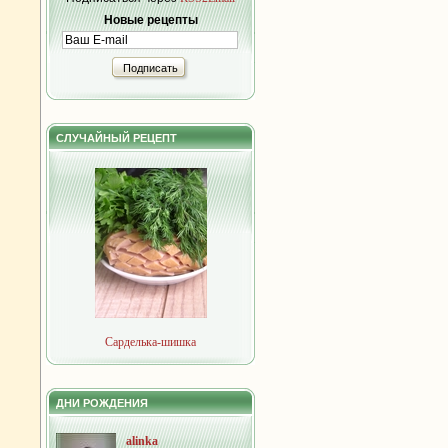
Новые рецепты
Подписать
СЛУЧАЙНЫЙ РЕЦЕПТ
Сарделька-шишка
ДНИ РОЖДЕНИЯ
alinka