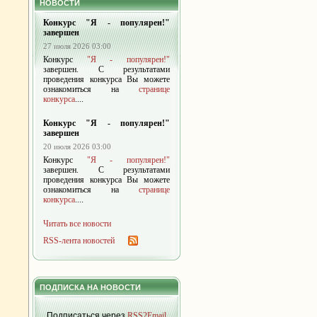
НОВОСТИ
Конкурс "Я - популярен!"
завершен
27 июля 2026 03:00
Конкурс
"Я - популярен!"
завершен. С результатами
проведения конкурса Вы можете
ознакомиться на
странице
конкурса
....
Конкурс "Я - популярен!"
завершен
20 июля 2026 03:00
Конкурс
"Я - популярен!"
завершен. С результатами
проведения конкурса Вы можете
ознакомиться на
странице
конкурса
....
Читать все новости
RSS-лента новостей
ПОДПИСКА НА НОВОСТИ
Подписаться через
RSS2Email