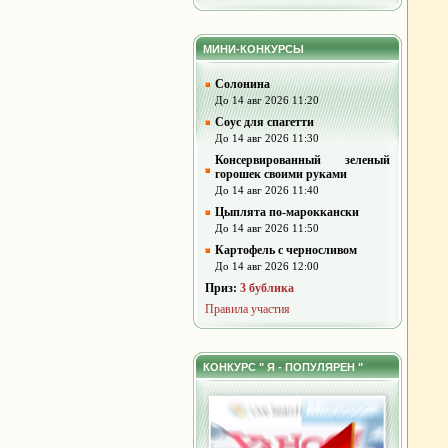
МИНИ-КОНКУРСЫ
Солонина
До 14 авг 2026 11:20
Соус для спагетти
До 14 авг 2026 11:30
Консервированный зеленый
горошек своими руками
До 14 авг 2026 11:40
Цыплята по-мароккански
До 14 авг 2026 11:50
Картофель с черносливом
До 14 авг 2026 12:00
Приз:
3 бублика
Правила участия
КОНКУРС " Я - ПОПУЛЯРЕН "