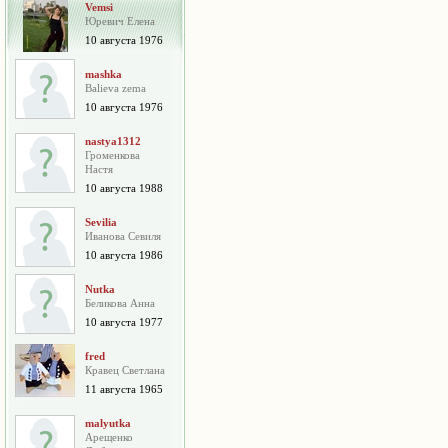
Vemsi
Юревич Елена
10 августа 1976
mashka
Balieva zema
10 августа 1976
nastya1312
Громенкова
Настя
10 августа 1988
Sevilia
Иванова Севиля
10 августа 1986
Nutka
Беликова Анна
10 августа 1977
fred
Кравец Светлана
11 августа 1965
malyutka
Арещенко