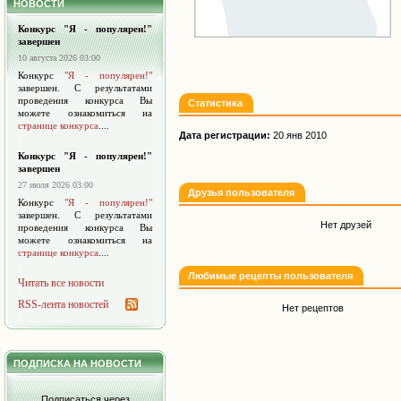
НОВОСТИ
Конкурс "Я - популярен!"
завершен
10 августа 2026 03:00
Конкурс
"Я - популярен!"
завершен. С результатами
проведения конкурса Вы
Статистика
можете ознакомиться на
странице конкурса
....
Дата регистрации:
20 янв 2010
Конкурс "Я - популярен!"
завершен
27 июля 2026 03:00
Друзья пользователя
Конкурс
"Я - популярен!"
завершен. С результатами
Нет друзей
проведения конкурса Вы
можете ознакомиться на
странице конкурса
....
Любимые рецепты пользователя
Читать все новости
RSS-лента новостей
Нет рецептов
ПОДПИСКА НА НОВОСТИ
Подписаться через