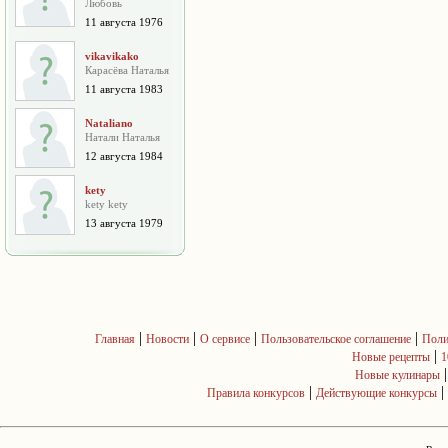
Любовь
11 августа 1976
vikavikako
Карасёва Наталья
11 августа 1983
Nataliano
Натали Наталья
12 августа 1984
kety
kety kety
13 августа 1979
|
|
|
|
Главная
Новости
О сервисе
Пользовательское соглашение
Поли
|
Новые рецепты
1
Новые кулинары
|
|
Правила конкурсов
Действующие конкурсы