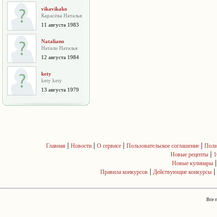
vikavikako
Карасёва Наталья
11 августа 1983
Nataliano
Натали Наталья
12 августа 1984
kety
kety kety
13 августа 1979
|
|
|
|
Главная
Новости
О сервисе
Пользовательское соглашение
Поли
|
Новые рецепты
1
Новые кулинары
|
|
Правила конкурсов
Действующие конкурсы
Все 