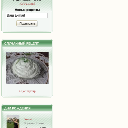
RSS2Email
Новые рецепты
Подписать
СЛУЧАЙНЫЙ РЕЦЕПТ
Соус тартар
ДНИ РОЖДЕНИЯ
Vemsi
Юревич Елена