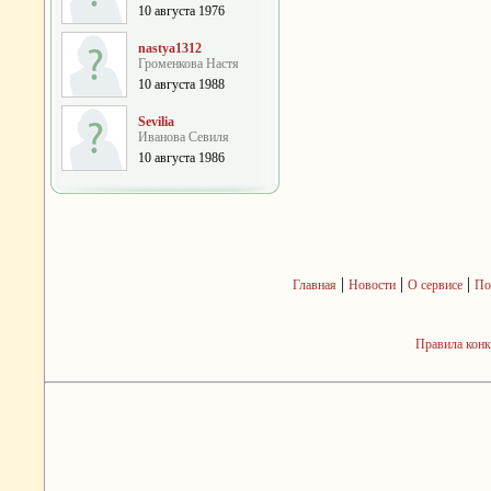
10 августа 1976
nastya1312
Громенкова Настя
10 августа 1988
Sevilia
Иванова Севиля
10 августа 1986
|
|
|
Главная
Новости
О сервисе
По
Правила кон