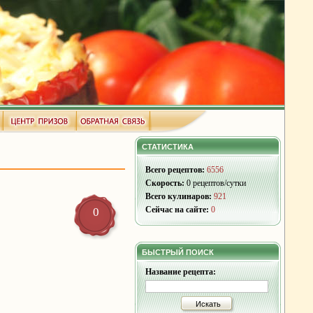
СТАТИСТИКА
Всего рецептов:
6556
Скорость:
0 рецептов/сутки
Всего кулинаров:
921
Сейчас на сайте:
0
0
БЫСТРЫЙ ПОИСК
Название рецепта:
Искать