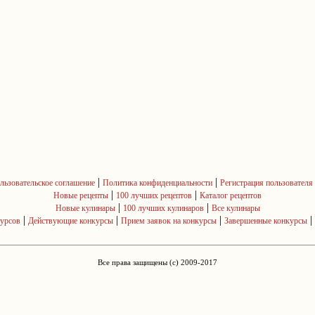
|
|
льзовательское соглашение
Политика конфиденциальности
Регистрация пользователя
|
|
Новые рецепты
100 лучших рецептов
Каталог рецептов
|
|
Новые кулинары
100 лучших кулинаров
Все кулинары
|
|
|
|
курсов
Действующие конкурсы
Прием заявок на конкурсы
Завершенные конкурсы
Все права защищены (c) 2009-2017