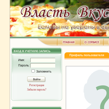
ВХОД В УЧЕТНУЮ ЗАПИСЬ
Профиль пользователя
Имя:
Пароль:
Запомнить
Войти
Регистрация
Забыли пароль?