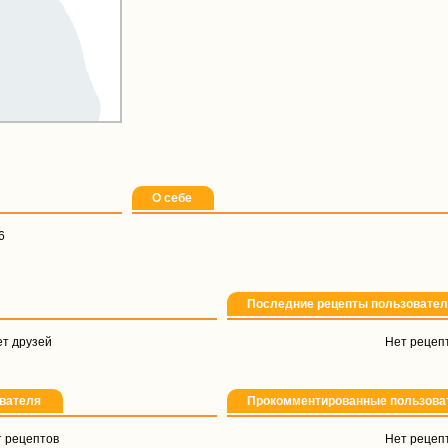
О себе
6
Последние рецепты пользовате
т друзей
Нет рецеп
вателя
Прокомментированные пользова
 рецептов
Нет рецеп