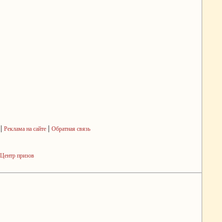
|
|
Реклама на сайте
Обратная связь
Центр призов