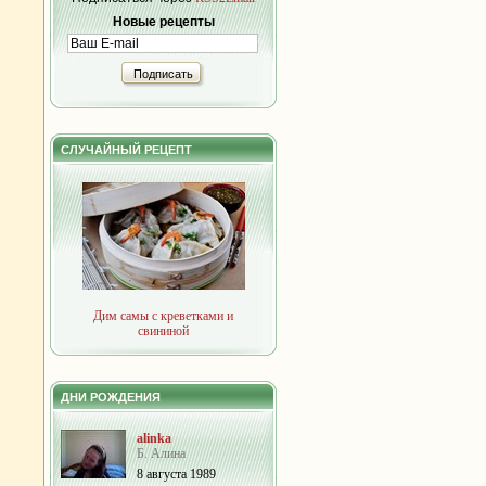
Новые рецепты
Подписать
СЛУЧАЙНЫЙ РЕЦЕПТ
Дим самы с креветками и
свининой
ДНИ РОЖДЕНИЯ
alinka
Б. Алина
8 августа 1989