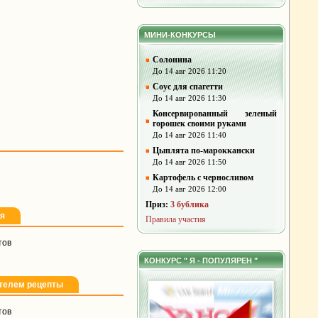
МИНИ-КОНКУРСЫ
Солонина
До 14 авг 2026 11:20
Соус для спагетти
До 14 авг 2026 11:30
Консервированный зеленый
горошек своими руками
До 14 авг 2026 11:40
Цыплята по-мароккански
До 14 авг 2026 11:50
Картофель с черносливом
До 14 авг 2026 12:00
Приз:
3 бублика
ля
Правила участия
тов
КОНКУРС " Я - ПОПУЛЯРЕН "
телем рецепты
тов