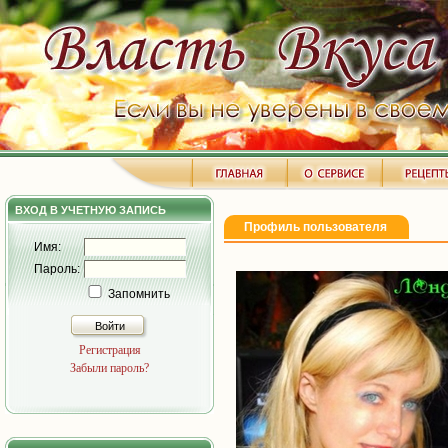
ВХОД В УЧЕТНУЮ ЗАПИСЬ
Профиль пользователя
Имя:
Пароль:
Запомнить
Войти
Регистрация
Забыли пароль?