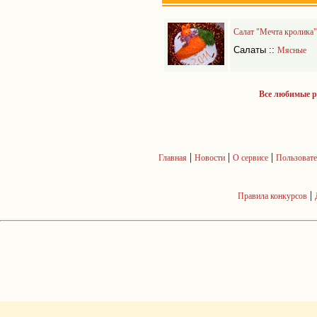
Салат "Мечта кролика"
Салаты
::
Мясные
Все любимые 
|
|
|
Главная
Новости
О сервисе
Пользовате
|
Правила конкурсов