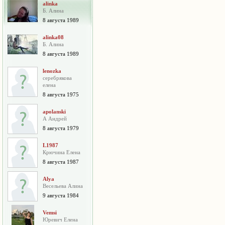
alinka
Б. Алина
8 августа 1989
alinka08
Б. Алина
8 августа 1989
lenozka
серебрякова
елена
8 августа 1975
apolanski
А Андрей
8 августа 1979
L1987
Крючина Елена
8 августа 1987
Alya
Весельева Алина
9 августа 1984
Vemsi
Юревич Елена