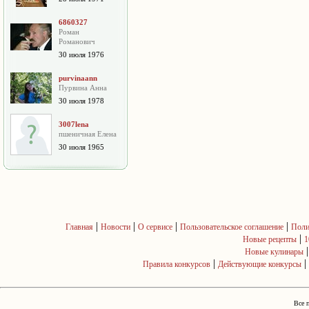
6860327
Роман
Романович
30 июля 1976
purvinaann
Пурвина Анна
30 июля 1978
3007lena
пшеничная Елена
30 июля 1965
|
|
|
|
Главная
Новости
О сервисе
Пользовательское соглашение
Поли
|
Новые рецепты
1
Новые кулинары
|
|
Правила конкурсов
Действующие конкурсы
Все 