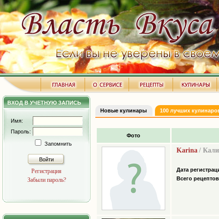
ВХОД В УЧЕТНУЮ ЗАПИСЬ
Новые кулинары
100 лучших кулинаро
Имя:
Пароль:
Фото
Запомнить
Karina
/ Кал
Войти
Дата регистрац
Регистрация
Всего рецептов
Забыли пароль?