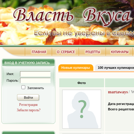
ВХОД В УЧЕТНУЮ ЗАПИСЬ
Новые кулинары
100 лучших кулинаро
Имя:
Пароль:
Фото
Запомнить
martaways
/ 
Войти
Дата регистрац
Регистрация
Всего рецептов
Забыли пароль?