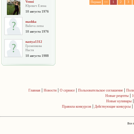
Vemsi
Первая
<<
1
2
3
Юревич Елена
10 августа 1976
mashka
Balieva zema
10 августа 1976
nastya1312
Громенкова
Настя
10 августа 1988
|
|
|
|
Главная
Новости
О сервисе
Пользовательское соглашение
Поли
|
Новые рецепты
1
Новые кулинары
|
|
Правила конкурсов
Действующие конкурсы
Все 