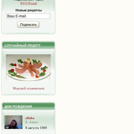
RSS2Email
Новые рецепты
Подписать
СЛУЧАЙНЫЙ РЕЦЕПТ
Морской осьминожек
ДНИ РОЖДЕНИЯ
alinka
Б. Алина
8 августа 1989