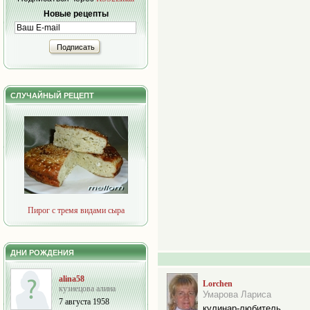
Новые рецепты
Подписать
СЛУЧАЙНЫЙ РЕЦЕПТ
Пирог с тремя видами сыра
ДНИ РОЖДЕНИЯ
alina58
Lorchen
кузнецова алина
Умарова Лариса
7 августа 1958
кулинар-любитель