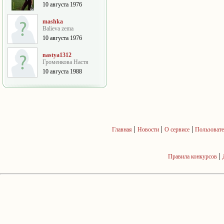
10 августа 1976
mashka
Balieva zema
10 августа 1976
nastya1312
Громенкова Настя
10 августа 1988
|
|
|
Главная
Новости
О сервисе
Пользовате
|
Правила конкурсов