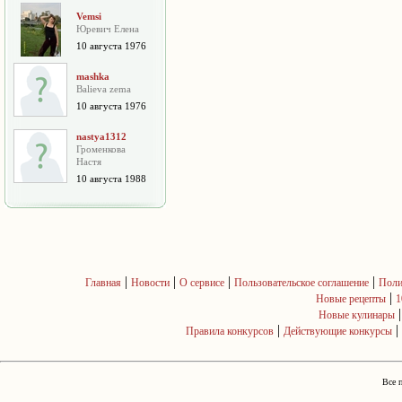
Vemsi
Юревич Елена
10 августа 1976
mashka
Balieva zema
10 августа 1976
nastya1312
Громенкова
Настя
10 августа 1988
|
|
|
|
Главная
Новости
О сервисе
Пользовательское соглашение
Поли
|
Новые рецепты
1
Новые кулинары
|
|
Правила конкурсов
Действующие конкурсы
Все 