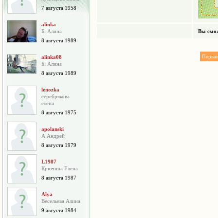
7 августа 1958
alinka
Б. Алина
Вы смож
8 августа 1989
Перва
alinka08
Б. Алина
8 августа 1989
lenozka
серебрякова
елена
8 августа 1975
apolanski
А Андрей
8 августа 1979
L1987
Крючина Елена
8 августа 1987
Alya
Весельева Алина
9 августа 1984