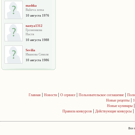
mashka
Balieva zema
10 августа 1976
nastya1312
Громенкова
Настя
10 августа 1988
Sevilia
Иванова Севиля
10 августа 1986
|
|
|
|
Главная
Новости
О сервисе
Пользовательское соглашение
Поли
|
Новые рецепты
1
Новые кулинары
|
|
Правила конкурсов
Действующие конкурсы
Все 