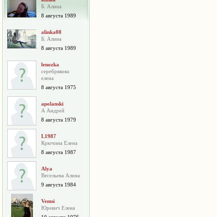
Б. Алина
8 августа 1989
alinka08
Б. Алина
8 августа 1989
lenozka
серебрякова
елена
8 августа 1975
apolanski
А Андрей
8 августа 1979
L1987
Крючина Елена
8 августа 1987
Alya
Весельева Алина
9 августа 1984
Vemsi
Юревич Елена