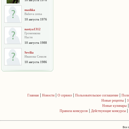
10 августа 1976
mashka
Balieva zema
10 августа 1976
nastya1312
Громенкова
Настя
10 августа 1988
Sevilia
Иванова Севиля
10 августа 1986
|
|
|
|
Главная
Новости
О сервисе
Пользовательское соглашение
Поли
|
Новые рецепты
1
Новые кулинары
|
|
Правила конкурсов
Действующие конкурсы
Все 