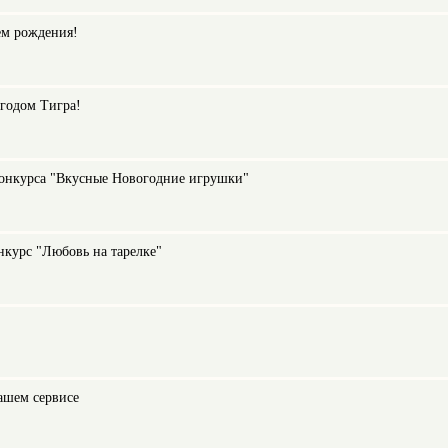
ем рождения!
годом Тигра!
конкурса "Вкусные Новогодние игрушки"
нкурс "Любовь на тарелке"
ашем сервисе