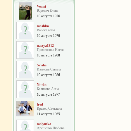
Vemsi
Юревич Елена
10 августа 1976
mashka
Balieva zema
10 августа 1976
nastya1312
Громенкова Настя
10 августа 1988
Sevilia
Иванова Севиля
10 августа 1986
Nutka
Беликова Анна
10 августа 1977
fred
Кравец Светлана
11 августа 1965
malyutka
Арещенко Любовь