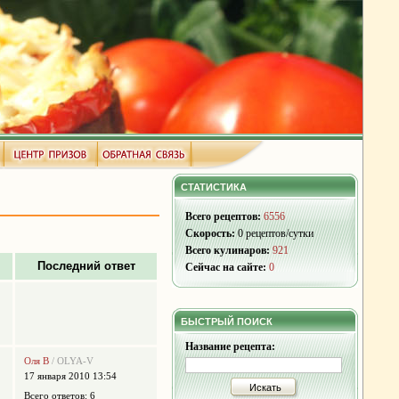
СТАТИСТИКА
Всего рецептов:
6556
Скорость:
0 рецептов/сутки
Всего кулинаров:
921
Последний ответ
Сейчас на сайте:
0
БЫСТРЫЙ ПОИСК
Название рецепта:
Оля В
/ OLYA-V
17 января 2010 13:54
Искать
Всего ответов: 6