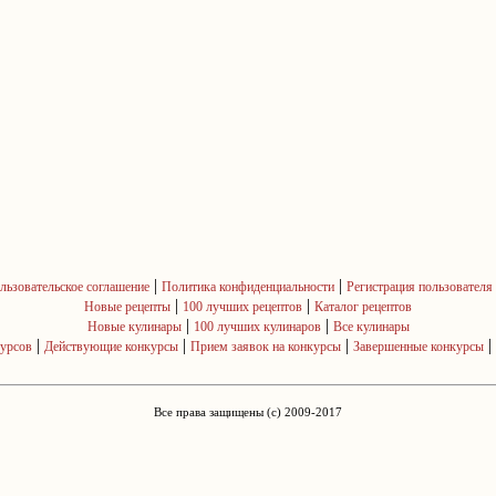
|
|
льзовательское соглашение
Политика конфиденциальности
Регистрация пользователя
|
|
Новые рецепты
100 лучших рецептов
Каталог рецептов
|
|
Новые кулинары
100 лучших кулинаров
Все кулинары
|
|
|
|
курсов
Действующие конкурсы
Прием заявок на конкурсы
Завершенные конкурсы
Все права защищены (c) 2009-2017