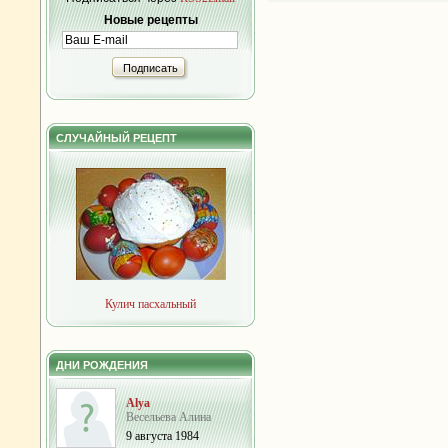
Новые рецепты
Подписать
СЛУЧАЙНЫЙ РЕЦЕПТ
Кулич пасхальный
ДНИ РОЖДЕНИЯ
Alya
Весельева Алина
9 августа 1984