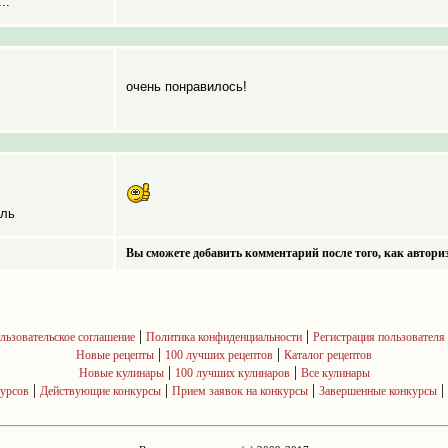
..
очень понравилось!
ель
Вы сможете добавить комментарий после того, как авториз
|
|
льзовательское соглашение
Политика конфиденциальности
Регистрация пользователя
|
|
Новые рецепты
100 лучших рецептов
Каталог рецептов
|
|
Новые кулинары
100 лучших кулинаров
Все кулинары
|
|
|
|
курсов
Действующие конкурсы
Прием заявок на конкурсы
Завершенные конкурсы