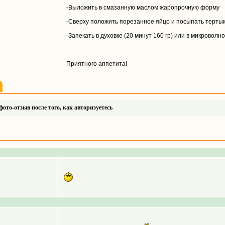
-Выложить в смазанную маслом жаропрочную форму
-Сверху положить порезанное яйцо и посыпать терты
-Запекать в духовке (20 минут 160 гр) или в микроволно
Приятного аппетита!
ото-отзыв после того, как авторизуетесь