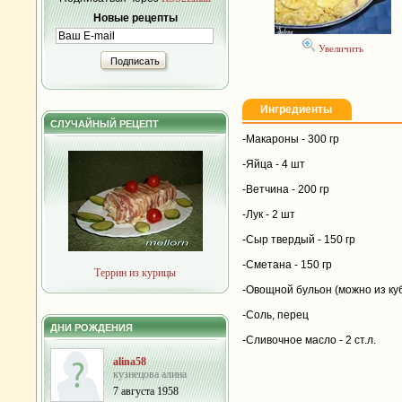
Новые рецепты
Увеличить
Подписать
Ингредиенты
СЛУЧАЙНЫЙ РЕЦЕПТ
-Макароны - 300 гр
-Яйца - 4 шт
-Ветчина - 200 гр
-Лук - 2 шт
-Сыр твердый - 150 гр
-Сметана - 150 гр
Террин из курицы
-Овощной бульон (можно из куб
-Соль, перец
ДНИ РОЖДЕНИЯ
-Сливочное масло - 2 ст.л.
alina58
кузнецова алина
7 августа 1958