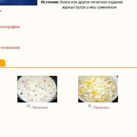
Источник:
Книга или другое печатное издание
журнал burda и мои изменения
ь
отографии
готовления
Увеличить
Увеличить