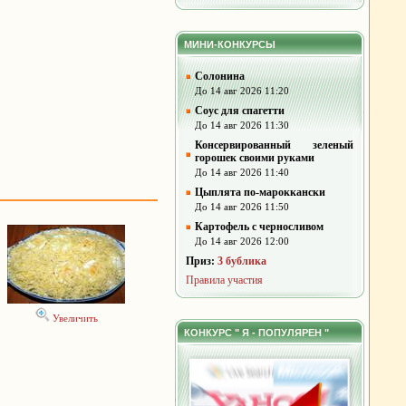
МИНИ-КОНКУРСЫ
Солонина
До 14 авг 2026 11:20
Соус для спагетти
До 14 авг 2026 11:30
Консервированный зеленый
горошек своими руками
До 14 авг 2026 11:40
Цыплята по-мароккански
До 14 авг 2026 11:50
Картофель с черносливом
До 14 авг 2026 12:00
Приз:
3 бублика
Правила участия
Увеличить
КОНКУРС " Я - ПОПУЛЯРЕН "