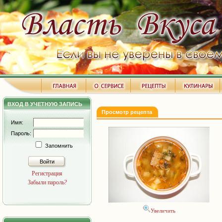
ВХОД В УЧЕТНУЮ ЗАПИСЬ
Просмотр рецепта
Имя:
Пароль:
Запомнить
Войти
Регистрация
Забыли пароль?
Увеличить