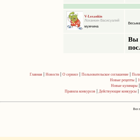
V-Loxankin
Лоханкин Васисуалий
Весьма
мужчина
Вы 
пос
|
|
|
|
Главная
Новости
О сервисе
Пользовательское соглашение
Поли
|
Новые рецепты
1
Новые кулинары
|
|
Правила конкурсов
Действующие конкурсы
Все 