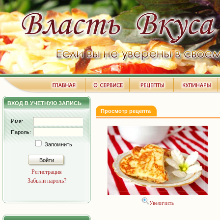
ВХОД В УЧЕТНУЮ ЗАПИСЬ
Просмотр рецепта
Имя:
Пароль:
Запомнить
Войти
Регистрация
Забыли пароль?
Увеличить