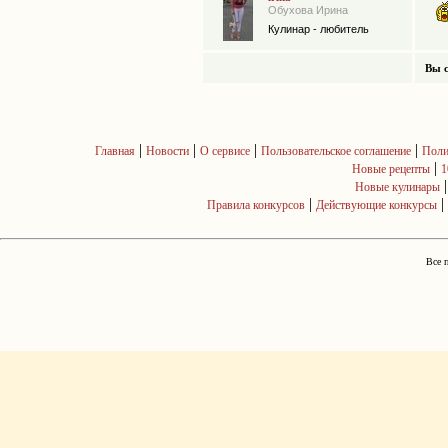
Обухова Ирина
Кулинар - любитель
Вы с
|
|
|
|
Главная
Новости
О сервисе
Пользовательское соглашение
Поли
|
Новые рецепты
1
Новые кулинары
|
|
Правила конкурсов
Действующие конкурсы
Все 