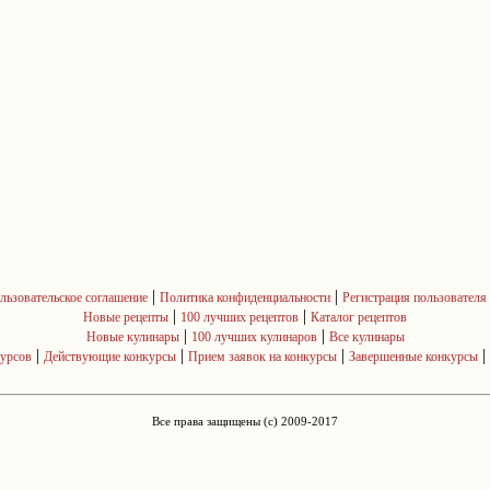
|
|
льзовательское соглашение
Политика конфиденциальности
Регистрация пользователя
|
|
Новые рецепты
100 лучших рецептов
Каталог рецептов
|
|
Новые кулинары
100 лучших кулинаров
Все кулинары
|
|
|
|
курсов
Действующие конкурсы
Прием заявок на конкурсы
Завершенные конкурсы
Все права защищены (c) 2009-2017