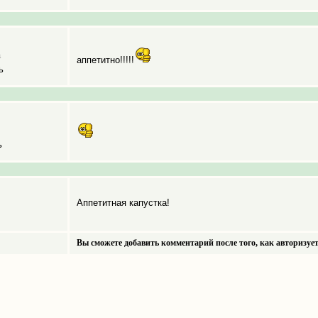
а
аппетитно!!!!!
ь
ь
Аппетитная капустка!
Вы сможете добавить комментарий после того, как авторизует