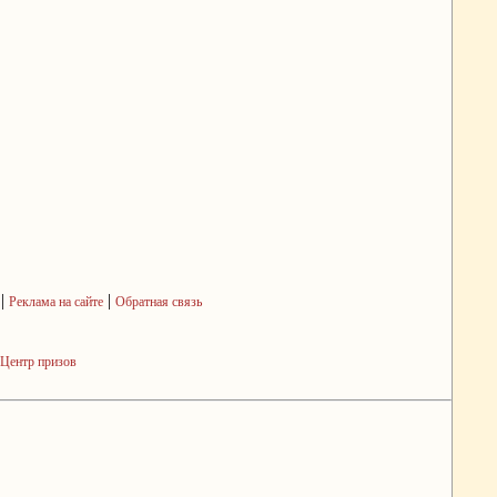
|
|
Реклама на сайте
Обратная связь
Центр призов