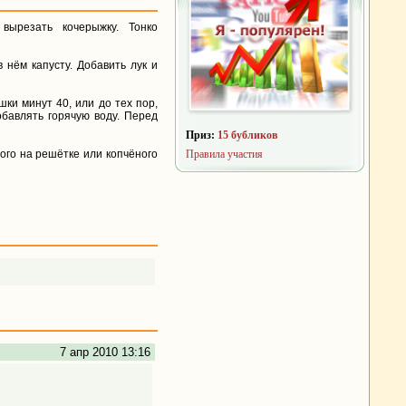
вырезать кочерыжку. Тонко
 нём капусту. Добавить лук и
ки минут 40, или до тех пор,
обавлять горячую воду. Перед
Приз:
15 бубликов
ого на решётке или копчёного
Правила участия
7 апр 2010 13:16