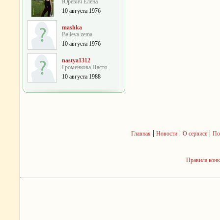
Юревич Елена
10 августа 1976
mashka
Balieva zema
10 августа 1976
nastya1312
Громенкова Настя
10 августа 1988
|
|
|
Главная
Новости
О сервисе
По
Правила кон