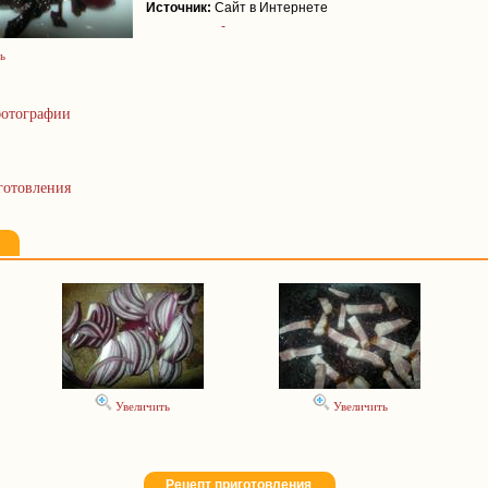
Источник:
Сайт в Интернете
-
ь
отографии
готовления
Увеличить
Увеличить
Рецепт приготовления