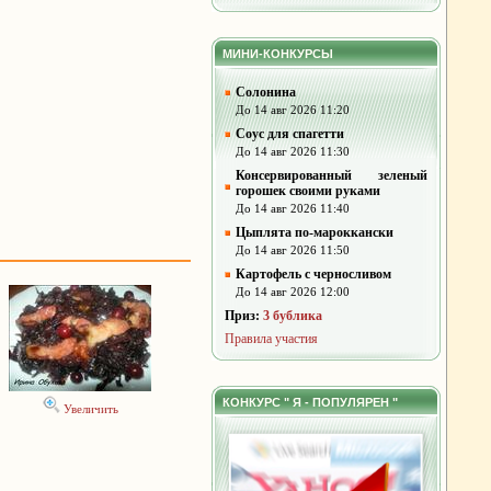
МИНИ-КОНКУРСЫ
Солонина
До 14 авг 2026 11:20
Соус для спагетти
До 14 авг 2026 11:30
Консервированный зеленый
горошек своими руками
До 14 авг 2026 11:40
Цыплята по-мароккански
До 14 авг 2026 11:50
Картофель с черносливом
До 14 авг 2026 12:00
Приз:
3 бублика
Правила участия
КОНКУРС " Я - ПОПУЛЯРЕН "
Увеличить